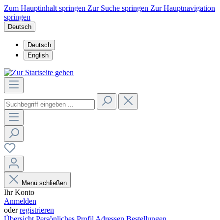
Zum Hauptinhalt springen
Zur Suche springen
Zur Hauptnavigation
springen
Deutsch
Deutsch
English
Menü schließen
Ihr Konto
Anmelden
oder
registrieren
Übersicht
Persönliches Profil
Adressen
Bestellungen