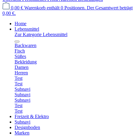
0,00 €
Warenkorb enthält 0 Positionen. Der Gesamtwert beträgt
0,00 €.
Home
Lebensmittel
Zur Kategorie Lebensmittel
Backwaren
Fisch
Süßes
Bekleidung
Damen
Herren
Test
Test
Subnavi
Subnavi
Subnavi
Test
Test
Freizeit & Elektro
Subnavi
Designboden
Marken