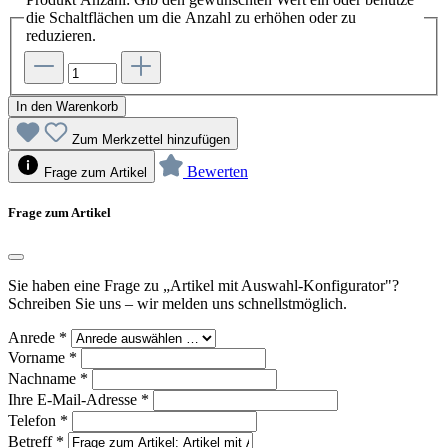
die Schaltflächen um die Anzahl zu erhöhen oder zu
reduzieren.
In den Warenkorb
Zum Merkzettel hinzufügen
Bewerten
Frage zum Artikel
Frage zum Artikel
Sie haben eine Frage zu „Artikel mit Auswahl-Konfigurator"?
Schreiben Sie uns – wir melden uns schnellstmöglich.
Anrede
*
Vorname
*
Nachname
*
Ihre E-Mail-Adresse
*
Telefon
*
Betreff
*