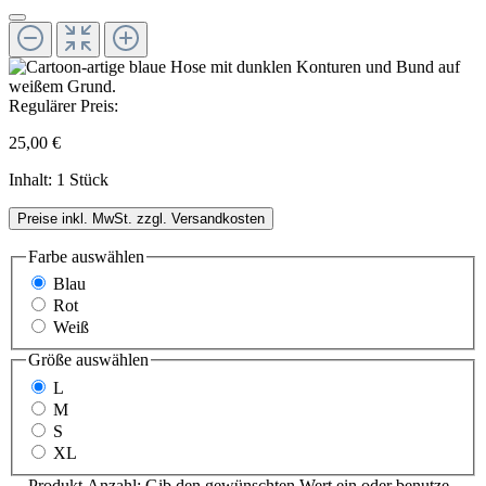
Regulärer Preis:
25,00 €
Inhalt:
1 Stück
Preise inkl. MwSt. zzgl. Versandkosten
Farbe
auswählen
Blau
Rot
Weiß
Größe
auswählen
L
M
S
XL
Produkt Anzahl: Gib den gewünschten Wert ein oder benutze