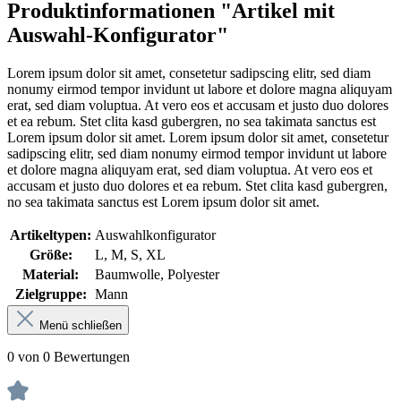
Produktinformationen "Artikel mit
Auswahl-Konfigurator"
Lorem ipsum dolor sit amet, consetetur sadipscing elitr, sed diam
nonumy eirmod tempor invidunt ut labore et dolore magna aliquyam
erat, sed diam voluptua. At vero eos et accusam et justo duo dolores
et ea rebum. Stet clita kasd gubergren, no sea takimata sanctus est
Lorem ipsum dolor sit amet. Lorem ipsum dolor sit amet, consetetur
sadipscing elitr, sed diam nonumy eirmod tempor invidunt ut labore
et dolore magna aliquyam erat, sed diam voluptua. At vero eos et
accusam et justo duo dolores et ea rebum. Stet clita kasd gubergren,
no sea takimata sanctus est Lorem ipsum dolor sit amet.
Artikeltypen:
Auswahlkonfigurator
Größe:
L, M, S, XL
Material:
Baumwolle, Polyester
Zielgruppe:
Mann
Menü schließen
0 von 0 Bewertungen