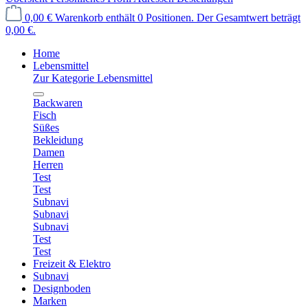
0,00 €
Warenkorb enthält 0 Positionen. Der Gesamtwert beträgt
0,00 €.
Home
Lebensmittel
Zur Kategorie Lebensmittel
Backwaren
Fisch
Süßes
Bekleidung
Damen
Herren
Test
Test
Subnavi
Subnavi
Subnavi
Test
Test
Freizeit & Elektro
Subnavi
Designboden
Marken