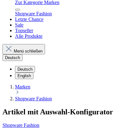
Zur Kategorie Marken
Shopware Fashion
Letzte Chance
Sale
Topseller
Alle Produkte
Menü schließen
Deutsch
Deutsch
English
Marken
Shopware Fashion
Artikel mit Auswahl-Konfigurator
Shopware Fashion