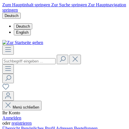
Zum Hauptinhalt springen
Zur Suche springen
Zur Hauptnavigation
springen
Deutsch
Deutsch
English
Menü schließen
Ihr Konto
Anmelden
oder
registrieren
Übersicht
Persönliches Profil
Adressen
Bestellungen